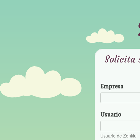
Solicita
Empresa
Usuario
Usuario de Zenkiu