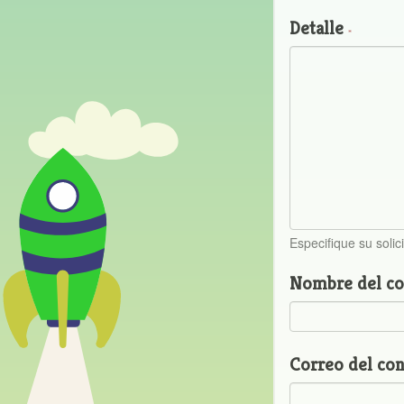
Detalle
*
Especifique su solic
Nombre del co
Correo del con