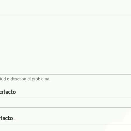
itud o describa el problema.
ntacto
tacto
*