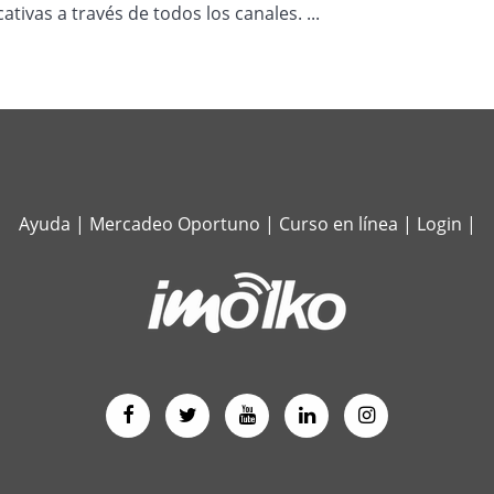
icativas a través de todos los canales. ...
Ayuda
|
Mercadeo Oportuno
|
Curso en línea
|
Login
|