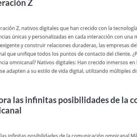
ración Z
ración Z, nativos digitales que han crecido con la tecnolog
ncias únicas y personalizadas en cada interacción con una 
 exigente y construir relaciones duraderas, las empresas d
al que unifique todos los puntos de contacto del cliente. ¿
ncia omnicanal? Nativos digitales: Han crecido inmersos en 
e adapten a su estilo de vida digital, utilizando múltiples di
ora las infinitas posibilidades de la
canal
 las infinitas posibilidades de la comunicación omnicanal M