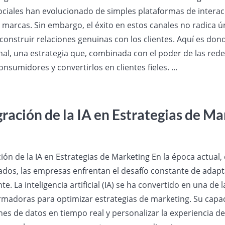
ociales han evolucionado de simples plataformas de interac
s marcas. Sin embargo, el éxito en estos canales no radica 
 construir relaciones genuinas con los clientes. Aquí es don
al, una estrategia que, combinada con el poder de las redes
onsumidores y convertirlos en clientes fieles. ...
gración de la IA en Estrategias de Ma
ción de la IA en Estrategias de Marketing En la época actual
ados, las empresas enfrentan el desafío constante de adapt
e. La inteligencia artificial (IA) se ha convertido en una d
rmadoras para optimizar estrategias de marketing. Su capa
es de datos en tiempo real y personalizar la experiencia del