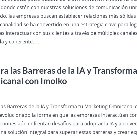
s donde estén con nuestras soluciones de comunicación un
do, las empresas buscan establecer relaciones más sólidas 
canalidad se ha convertido en una estrategia clave para logr
s interactuar con sus clientes a través de múltiples cana
a y coherente. ...
ra las Barreras de la IA y Transform
canal con Imolko
as Barreras de la IA y Transforma tu Marketing Omnicanal con
 revolucionado la forma en que las empresas interactúan co
aciones aún enfrentan desafíos para adoptar la IA y aprovec
una solución integral para superar estas barreras y crear ex