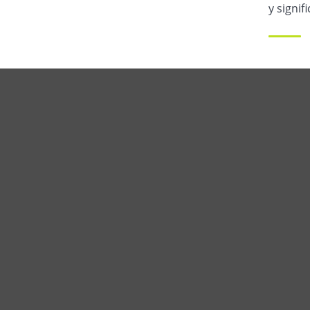
y signif