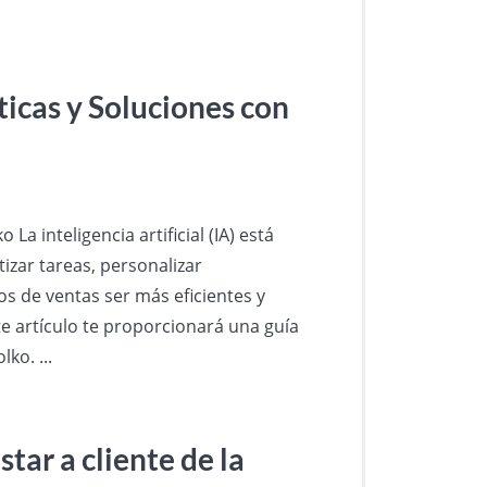
ticas y Soluciones con
a inteligencia artificial (IA) está
zar tareas, personalizar
os de ventas ser más eficientes y
te artículo te proporcionará una guía
ko. ...
tar a cliente de la