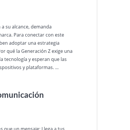
ía a su alcance, demanda
marca. Para conectar con este
eben adoptar una estrategia
Por qué la Generación Z exige una
la tecnología y esperan que las
spositivos y plataformas. ...
 comunicación
ás que un mensaje: Llega a tus