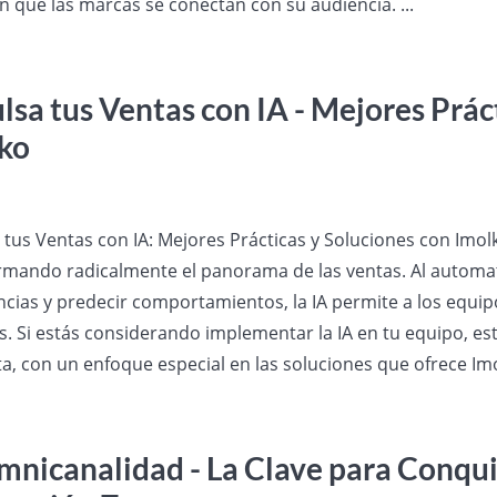
n que las marcas se conectan con su audiencia. ...
lsa tus Ventas con IA - Mejores Prác
ko
tus Ventas con IA: Mejores Prácticas y Soluciones con Imolko L
rmando radicalmente el panorama de las ventas. Al automati
ncias y predecir comportamientos, la IA permite a los equip
os. Si estás considerando implementar la IA en tu equipo, es
a, con un enfoque especial en las soluciones que ofrece Imol
mnicanalidad - La Clave para Conquis