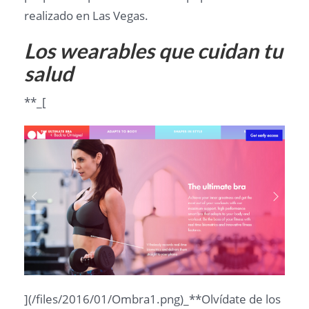
realizado en Las Vegas.
Los wearables que cuidan tu
salud
**_[
](/files/2016/01/Ombra1.png)_**Olvídate de los