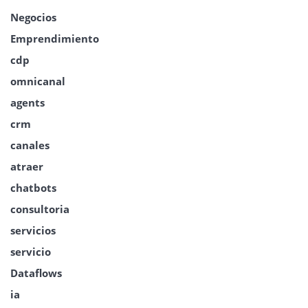
Negocios
Emprendimiento
cdp
omnicanal
agents
crm
canales
atraer
chatbots
consultoria
servicios
servicio
Dataflows
ia