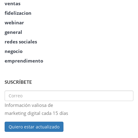
ventas
fidelizacion
webinar
general
redes sociales
negocio
emprendimento
SUSCRÍBETE
Información valiosa de
marketing digital cada 15 días
Quiero estar actualizado