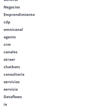
Negocios
Emprendimiento
cdp
omnicanal
agents
crm
canales
atraer
chatbots
consultoria
servicios
servicio
Dataflows
ia