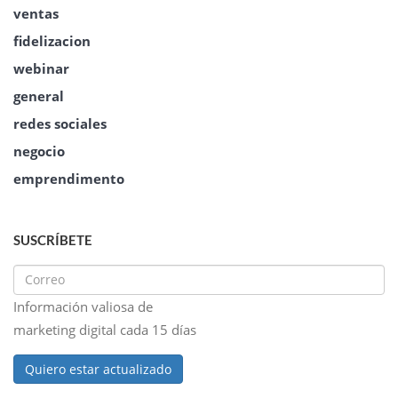
ventas
fidelizacion
webinar
general
redes sociales
negocio
emprendimento
SUSCRÍBETE
Información valiosa de
marketing digital cada 15 días
Quiero estar actualizado