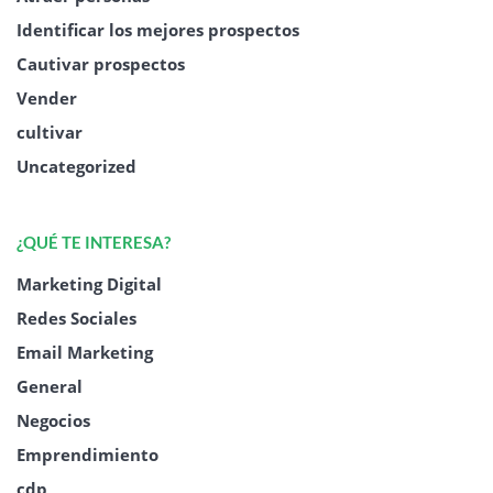
Identificar los mejores prospectos
Cautivar prospectos
Vender
cultivar
Uncategorized
¿QUÉ TE INTERESA?
Marketing Digital
Redes Sociales
Email Marketing
General
Negocios
Emprendimiento
cdp