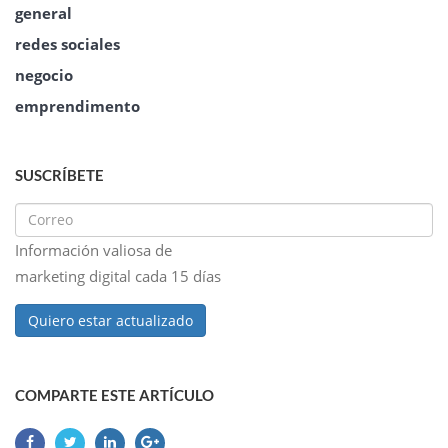
general
redes sociales
negocio
emprendimento
SUSCRÍBETE
Información valiosa de
marketing digital cada 15 días
Quiero estar actualizado
COMPARTE ESTE ARTÍCULO