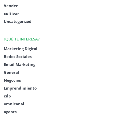
Vender
cultivar
Uncategorized
¿QUÉ TE INTERESA?
Marketing Digital
Redes Sociales
Email Marketing
General
Negocios
Emprendimiento
cdp
omnicanal
agents