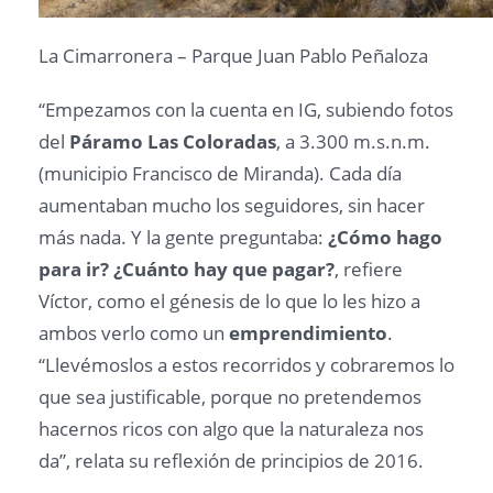
La Cimarronera – Parque Juan Pablo Peñaloza
“Empezamos con la cuenta en IG, subiendo fotos
del
Páramo Las Coloradas
, a 3.300 m.s.n.m.
(municipio Francisco de Miranda). Cada día
aumentaban mucho los seguidores, sin hacer
más nada. Y la gente preguntaba:
¿Cómo hago
para ir? ¿Cuánto hay que pagar?
, refiere
Víctor, como el génesis de lo que lo les hizo a
ambos verlo como un
emprendimiento
.
“Llevémoslos a estos recorridos y cobraremos lo
que sea justificable, porque no pretendemos
hacernos ricos con algo que la naturaleza nos
da”, relata su reflexión de principios de 2016.