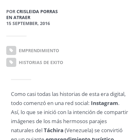
POR
CRISLEIDA PORRAS
EN ATRAER
15 SEPTEMBER, 2016
EMPRENDIMIENTO
HISTORIAS DE EXITO
Como casi todas las historias de esta era digital,
todo comenzó en una red social:
Instagram
.
Así, lo que se inició con la intención de compartir
imágenes de los más hermosos parajes
naturales del
Táchira
(Venezuela) se convirtió
en un pujante
emprendimiento turístico
,