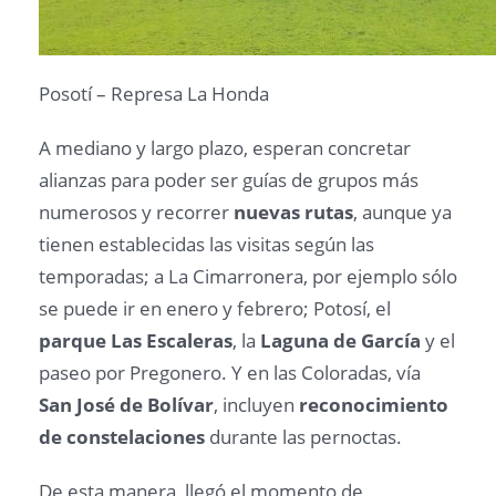
Posotí – Represa La Honda
A mediano y largo plazo, esperan concretar
alianzas para poder ser guías de grupos más
numerosos y recorrer
nuevas rutas
, aunque ya
tienen establecidas las visitas según las
temporadas; a La Cimarronera, por ejemplo sólo
se puede ir en enero y febrero; Potosí, el
parque Las Escaleras
, la
Laguna de García
y el
paseo por Pregonero. Y en las Coloradas, vía
San José de Bolívar
, incluyen
reconocimiento
de constelaciones
durante las pernoctas.
De esta manera, llegó el momento de