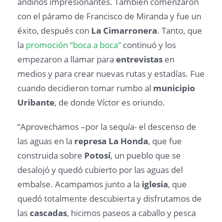
andinos impresionantes. También comenzaron
con el páramo de Francisco de Miranda y fue un
éxito, después con
La Cimarronera
. Tanto, que
la
promoción “boca a boca”
continuó y los
empezaron a llamar para
entrevistas
en
medios y para crear nuevas rutas y estadías. Fue
cuando decidieron tomar rumbo al
municipio
Uribante
, de donde Víctor es oriundo.
“Aprovechamos –por la sequía- el descenso de
las aguas en la
represa La Honda
, que fue
construida sobre
Potosí
, un pueblo que se
desalojó y quedó cubierto por las aguas del
embalse. Acampamos junto a la
iglesia
, que
quedó totalmente descubierta y disfrutamos de
las
cascadas
, hicimos paseos a caballo y pesca