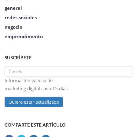
general
redes sociales
negocio
emprendimento
SUSCRÍBETE
Información valiosa de
marketing digital cada 15 días
Quiero estar actualizado
COMPARTE ESTE ARTÍCULO