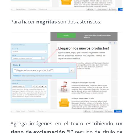
Para hacer
negritas
son dos asteriscos:
Agrega imágenes en el texto escribiendo
un
signo de exclamación “!”
seguido del título de