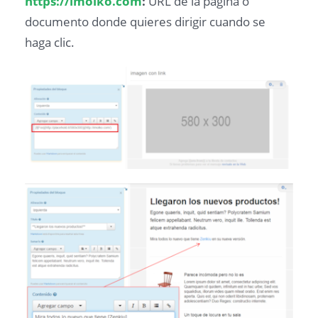
https://imolko.com
:
URL de la página o
documento donde quieres dirigir cuando se
haga clic.