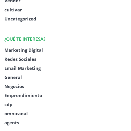
Vender
cultivar
Uncategorized
¿QUÉ TE INTERESA?
Marketing Digital
Redes Sociales
Email Marketing
General
Negocios
Emprendimiento
cdp
omnicanal
agents