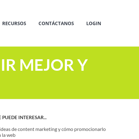
RECURSOS
CONTÁCTANOS
LOGIN
IR MEJOR Y
E PUEDE INTERESAR...
 ideas de content marketing y cómo promocionarlo
n la web