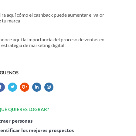
ira aquí cómo el cashback puede aumentar el valor
e tu marca
onoce aquí la importancia del proceso de ventas en
 estrategia de marketing digital
ÍGUENOS
QUÉ QUIERES LOGRAR?
traer personas
dentificar los mejores prospectos