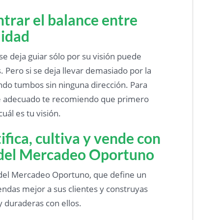
rar el balance entre
lidad
e deja guiar sólo por su visión puede
s. Pero si se deja llevar demasiado por la
ndo tumbos sin ninguna dirección. Para
ce adecuado te recomiendo que primero
uál es tu visión.
ifica, cultiva y vende con
 del Mercadeo Oportuno
del Mercadeo Oportuno, que define un
das mejor a sus clientes y construyas
y duraderas con ellos.