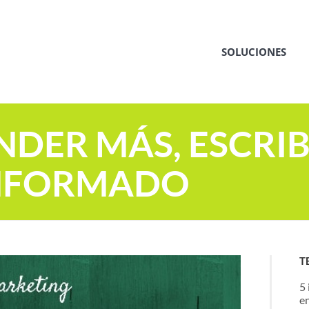
SOLUCIONES
NDER MÁS, ESCRIB
INFORMADO
T
5
e