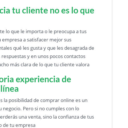
ia tu cliente no es lo que
 lo que le importa o le preocupa a tus
u empresa a satisfacer mejor sus
tales qué les gusta y que les desagrada de
s respuestas y en unos pocos contactos
ho más clara de lo que tu cliente valora
oria experiencia de
línea
es la posibilidad de comprar online es un
u negocio. Pero si no cumples con lo
rderás una venta, sino la confianza de tus
gio de tu empresa