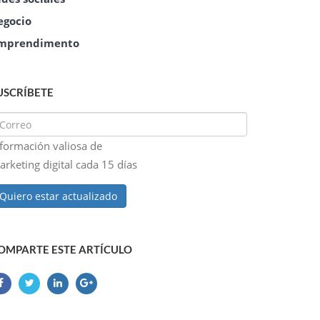
egocio
mprendimento
USCRÍBETE
nformación valiosa de
rketing digital cada 15 días
Quiero estar actualizado
OMPARTE ESTE ARTÍCULO