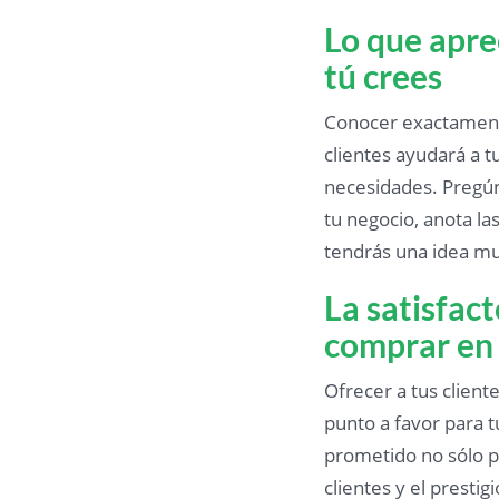
Lo que aprec
tú crees
Conocer exactamente
clientes ayudará a t
necesidades. Pregún
tu negocio, anota la
tendrás una idea muc
La satisfact
comprar en 
Ofrecer a tus client
punto a favor para t
prometido no sólo pe
clientes y el presti