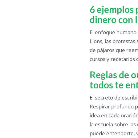
6 ejemplos 
dinero con 
El enfoque humano 
Lions, las protestas
de pájaros que reemp
cursos y recetarios
Reglas de or
todos te en
El secreto de escribi
Respirar profundo p
idea en cada oració
la escuela sobre las
puede entenderte, v