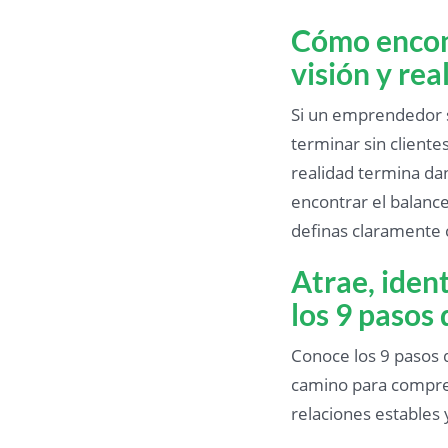
Cómo encont
visión y rea
Si un emprendedor s
terminar sin cliente
realidad termina da
encontrar el balan
definas claramente c
Atrae, ident
los 9 pasos
Conoce los 9 pasos 
camino para compren
relaciones estables 