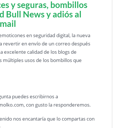
ces y seguras, bombillos
d Bull News y adiós al
mail
emoticones en seguridad digital, la nueva
a revertir en envío de un correo después
a excelente calidad de los blogs de
s múltiples usos de los bombillos que
gunta puedes escribirnos a
molko.com, con gusto la responderemos.
ntenido nos encantaría que lo compartas con
.