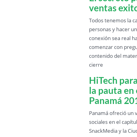
ventas exit
Todos tenemos la ca
personas y hacer un
conexión sea real ha
comenzar con pregunt
contenido del mater
cierre
HiTech para
la pauta en
Panamá 20
Panamá ofreció un v
sociales en el capít
SnackMedia y la Ciud