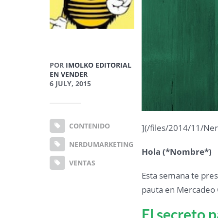
POR
IMOLKO EDITORIAL
EN VENDER
6 JULY, 2015
CONTENIDO
](/files/2014/11/Ne
NERDUMARKETING
Hola (*Nombre*)
VENTAS
Esta semana te pre
pauta en Mercadeo 
El secreto 