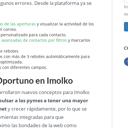
 algunos errores. Desde la plataforma ya se
I
ma
as de las aperturas
y visualizar la actividad de los
l correo.
 personalizado para cada contacto.
avanzadas de contactos por filtros
y marcarlos
C
de rebotes.
tos con más de 3 rebotes automáticamente para
 optimizada.
s con diferentes campos.
portuno en Imolko
arrollaron nuevos conceptos para Imolko
ulsar a las pymes a tener una mayor
net
y crecer rápidamente, por lo que se
amientas integradas para que
ximo las bondades de la web como