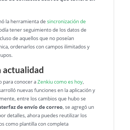
nó la herramienta de
sincronización de
podía tener seguimiento de los datos de
incluso de aquellos que no poseían
nica, ordenarlos con campos ilimitados y
rupos.
a actualidad
go para conocer a
Zenkiu como es hoy
,
rrolló nuevas funciones en la aplicación y
mente, entre los cambios que hubo se
nterfaz de envío de correo
, se agregó un
or detalles, ahora puedes reutilizar los
os como plantilla con completa