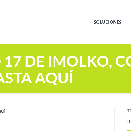
SOLUCIONES
 17 DE IMOLKO, 
STA AQUÍ
T
¿