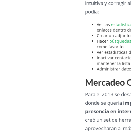
intuitiva y corregir
podía:
Ver las
estadístic
enlaces dentro de
Crear un adjunto
Hacer
búsquedas 
como favorito.
Ver estadísticas 
Inactivar contac
mantener la lista
Administrar dato
Mercadeo O
Para el 2013 se des
donde se quería
imp
presencia en inter
creó un set de herr
aprovecharan al má