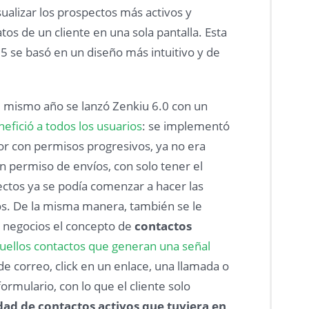
isualizar los prospectos más activos y
tos de un cliente en una sola pantalla. Esta
5 se basó en un diseño más intuitivo y de
 mismo año se lanzó Zenkiu 6.0 con un
efició a todos los usuarios
: se implementó
r con permisos progresivos, ya no era
n permiso de envíos, con solo tener el
ectos ya se podía comenzar a hacer las
s. De la misma manera, también se le
 negocios el concepto de
contactos
uellos contactos que generan una señal
e correo, click en un enlace, una llamada o
ormulario, con lo que el cliente solo
dad de contactos activos que tuviera en