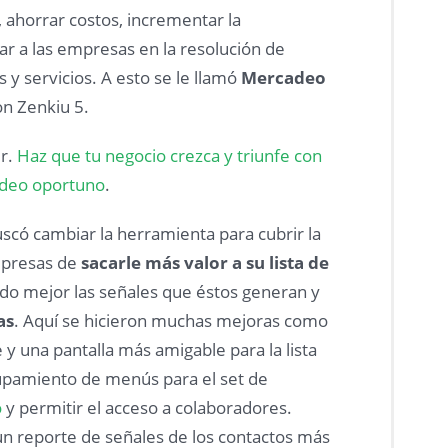
, ahorrar costos, incrementar la
ar a las empresas en la resolución de
y servicios. A esto se le llamó
Mercadeo
on Zenkiu 5.
r.
Haz que tu negocio crezca y triunfe con
adeo oportuno
.
scó cambiar la herramienta para cubrir la
mpresas de
sacarle más valor a su lista de
o mejor las señales que éstos generan y
as
. Aquí se hicieron muchas mejoras como
 y una pantalla más amigable para la lista
upamiento de menús para el set de
o
y permitir el acceso a colaboradores.
n reporte de señales de los contactos más