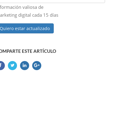
nformación valiosa de
rketing digital cada 15 días
Quiero estar actualizado
OMPARTE ESTE ARTÍCULO