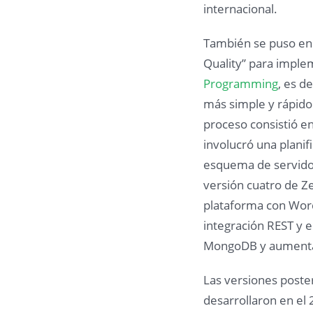
internacional.
También se puso en
Quality” para imple
Programming
, es d
más simple y rápido
proceso consistió e
involucró una planif
esquema de servidor
versión cuatro de Ze
plataforma con Wor
integración REST y 
MongoDB y aumentar
Las versiones poste
desarrollaron en el