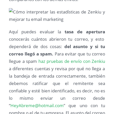
Aquí puedes evaluar la
tasa de apertura
conocerás cuántos abrieron tu correo, y esto
dependerá de dos cosas:
del asunto y si tu
correo llegó a spam.
Para evitar que tu correo
llegue a spam
haz pruebas de envío con Zenkiu
a diferentes cuentas y revisa por qué no llega a
la bandeja de entrada correctamente, también
debemos ratificar que el remitente sea
confiable y esté bien identificado, es decir, no es
lo mismo enviar un correo desde
“
HeyAbreme@hotmail.com
” que uno con tu
nombre o el de tu empresa. El asunto del correo