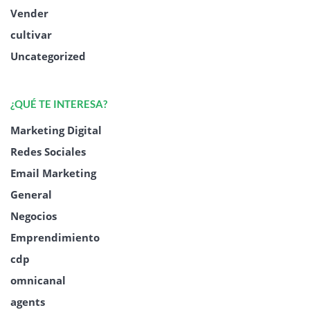
Vender
cultivar
Uncategorized
¿QUÉ TE INTERESA?
Marketing Digital
Redes Sociales
Email Marketing
General
Negocios
Emprendimiento
cdp
omnicanal
agents