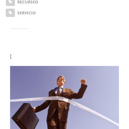
RECURSOS
SERVICIO
[