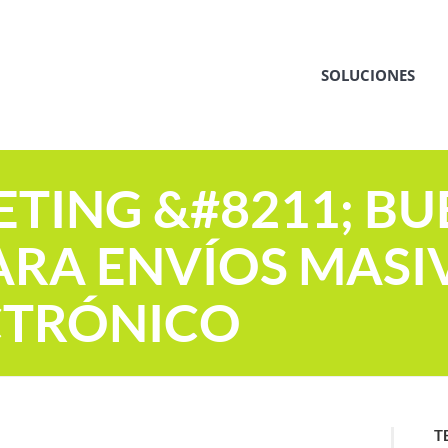
SOLUCIONES
TING &#8211; BU
ARA ENVÍOS MASI
CTRÓNICO
T