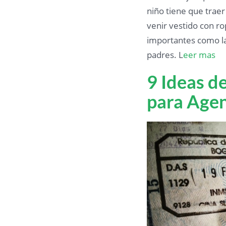
niño tiene que traer
venir vestido con r
importantes como la
padres. L
eer mas
9 Ideas 
para Agen