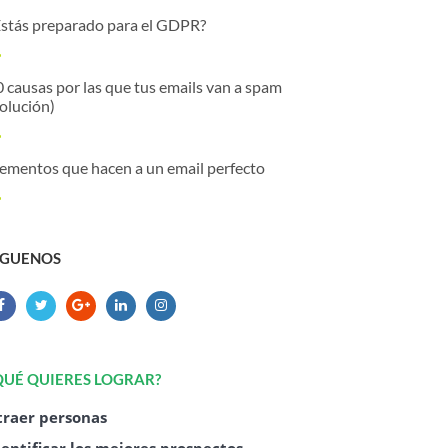
Estás preparado para el GDPR?
 causas por las que tus emails van a spam
olución)
lementos que hacen a un email perfecto
ÍGUENOS
QUÉ QUIERES LOGRAR?
traer personas