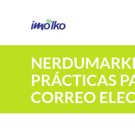
NERDUMARKE
PRÁCTICAS P
CORREO ELE