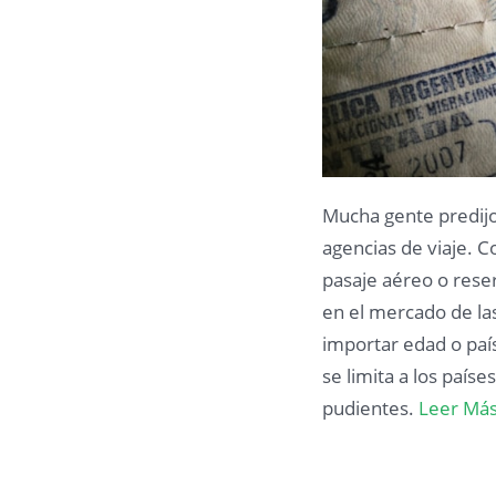
Mucha gente predijo
agencias de viaje. 
pasaje aéreo o reser
en el mercado de las
importar edad o paí
se limita a los país
pudientes.
Leer Má