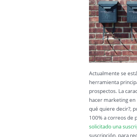
Actualmente se est
herramienta principal
prospectos. La cara
hacer marketing en 
qué quiere decir?, 
100% a correos de 
solicitado una suscr
suscripción, para re