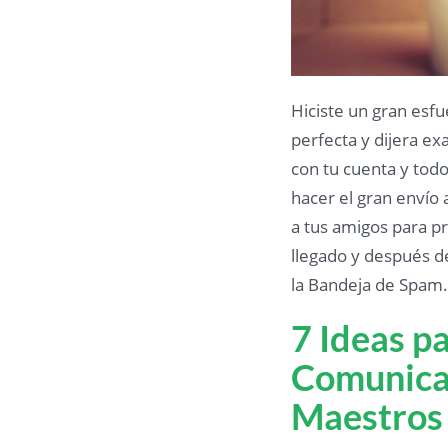
Hiciste un gran esfu
perfecta y dijera ex
con tu cuenta y todo
hacer el gran envío 
a tus amigos para pr
llegado y después de
la Bandeja de Spam
7 Ideas p
Comunicac
Maestros