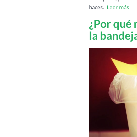
haces.
Leer más
¿Por qué 
la bande