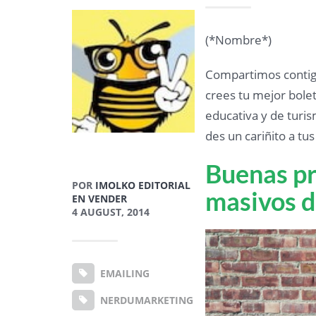
(*Nombre*)
Compartimos contigo
crees tu mejor bolet
educativa y de turi
des un cariñito a tu
Buenas pr
POR
IMOLKO EDITORIAL
masivos d
EN VENDER
4 AUGUST, 2014
EMAILING
NERDUMARKETING