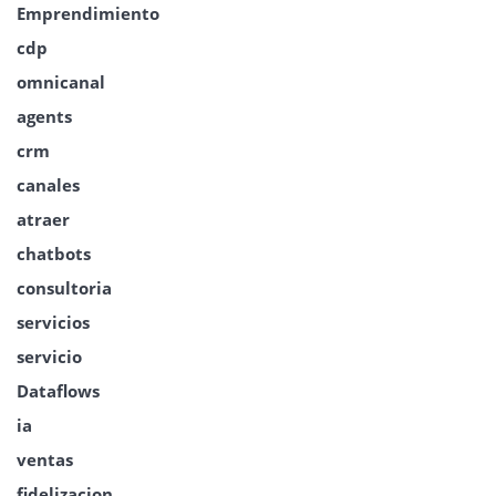
Emprendimiento
cdp
omnicanal
agents
crm
canales
atraer
chatbots
consultoria
servicios
servicio
Dataflows
ia
ventas
fidelizacion