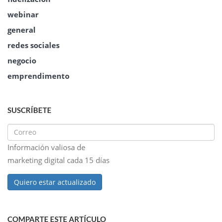
webinar
general
redes sociales
negocio
emprendimento
SUSCRÍBETE
Información valiosa de
marketing digital cada 15 días
Quiero estar actualizado
COMPARTE ESTE ARTÍCULO