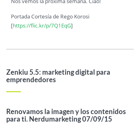
Nos vemos la próxima semana. Ciao!
Portada Cortesía de Rego Korosi
[
https://flic.kr/p/7Q1EqG
]
Zenkiu 5.5: marketing digital para
emprendedores
Renovamos la imagen y los contenidos
para ti. Nerdumarketing 07/09/15