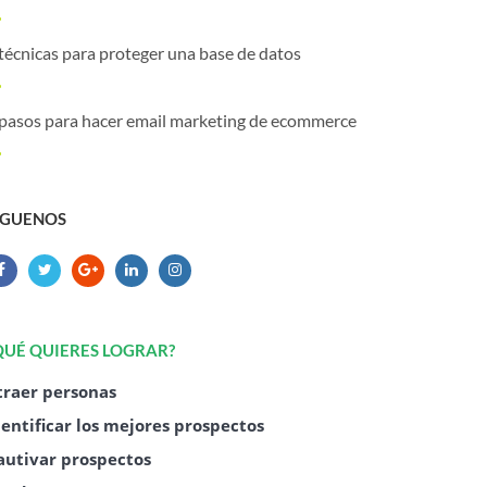
técnicas para proteger una base de datos
 pasos para hacer email marketing de ecommerce
ÍGUENOS
QUÉ QUIERES LOGRAR?
traer personas
dentificar los mejores prospectos
autivar prospectos