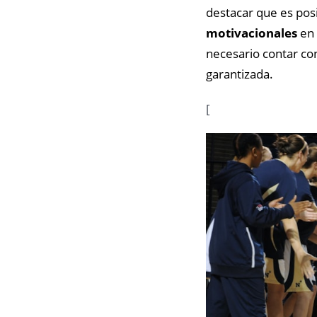
destacar que es posi
motivacionales
en 
necesario contar co
garantizada.
[