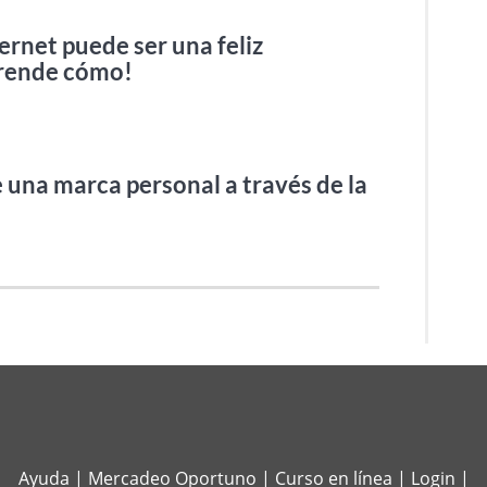
ernet puede ser una feliz
prende cómo!
 una marca personal a través de la
Ayuda
|
Mercadeo Oportuno
|
Curso en línea
|
Login
|