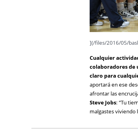
](/files/2016/05/ba
Cualquier activida
colaboradores de 
claro para cualqui
aportará en ese des
afrontar las encruci
Steve Jobs
: “Tu tie
malgastes viviendo l