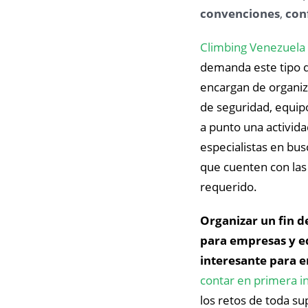
convenciones
,
conf
Climbing Venezuela
demanda este tipo d
encargan de organiza
de seguridad, equipo
a punto una activid
especialistas en bus
que cuenten con las 
requerido.
Organizar un fin d
para empresas y e
interesante para
contar en primera i
los retos de toda s