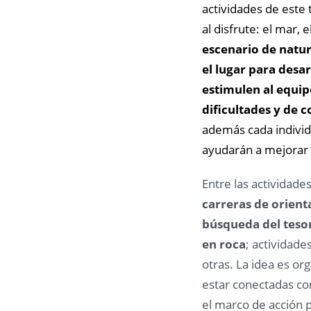
actividades de este 
al disfrute: el mar,
escenario de natura
el lugar para desa
estimulen al equi
dificultades y de 
además cada individ
ayudarán a mejorar 
Entre las actividad
carreras de orient
búsqueda del teso
en roca
; actividade
otras. La idea es or
estar conectadas c
el marco de acción 