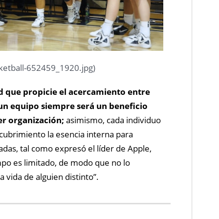
sketball-652459_1920.jpg)
d que propicie el acercamiento entre
un equipo siempre será un beneficio
er organización;
asimismo, cada individuo
cubrimiento la esencia interna para
jadas, tal como expresó el líder de Apple,
mpo es limitado, de modo que no lo
a vida de alguien distinto”.