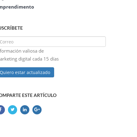
mprendimento
USCRÍBETE
nformación valiosa de
rketing digital cada 15 días
Quiero estar actualizado
OMPARTE ESTE ARTÍCULO