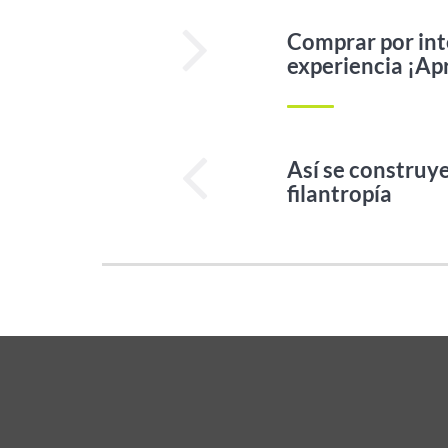
Comprar por int
experiencia ¡A
Así se construye
filantropía