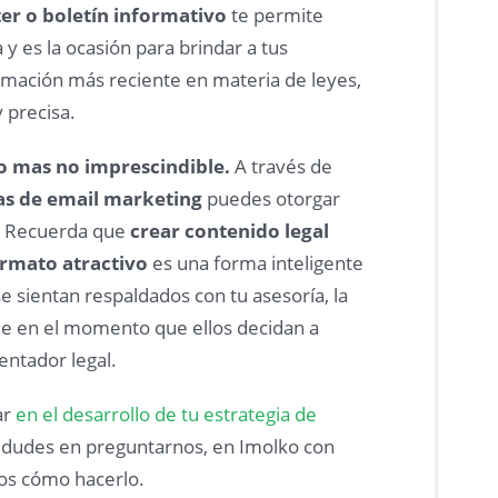
er o boletín informativo
te permite
 y es la ocasión para brindar a tus
ormación más reciente en materia de leyes,
 precisa.
o mas no imprescindible.
A través de
s de email marketing
puedes otorgar
s. Recuerda que
crear contenido legal
rmato atractivo
es una forma inteligente
se sientan respaldados con tu asesoría, la
ble en el momento que ellos decidan a
entador legal.
ar
en el desarrollo de tu estrategia de
dudes en preguntarnos, en Imolko con
os cómo hacerlo.