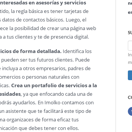
interesadas en asesorías y servicios
n
tido, la regla básica es tener tarjetas de
e
 datos de contactos básicos. Luego, el
rece la posibilidad de crear una página web
S
a tus clientes y te de presencia digital.
vicios de forma detallada.
Identifica los
I
 pueden ser tus futuros clientes. Puede
ma
incluya a otros empresarios, padres de
comercios o personas naturales con
icas.
Crea un portafolio de servicios a la
esidades
, ya que enfocando cada una de
C
odrás ayudarlos. En Imolko contamos con
n asistente que te facilitará este tipo de
ma organizaces de forma eficaz tus
nicación que debes tener con ellos.