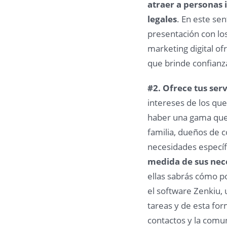
atraer a personas 
legales
. En este sen
presentación con los
marketing digital of
que brinde confianza 
#2. Ofrece tus ser
intereses de los que
haber una gama que 
familia, dueños de 
necesidades específ
medida de sus nec
ellas sabrás cómo p
el software Zenkiu, u
tareas y de esta for
contactos y la comu