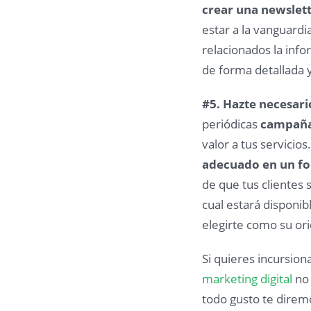
crear una newslett
estar a la vanguardia
relacionados la inf
de forma detallada y
#5. Hazte necesari
periódicas
campaña
valor a tus servicio
adecuado en un fo
de que tus clientes 
cual estará disponi
elegirte como su ori
Si quieres incursion
marketing digital
no 
todo gusto te direm