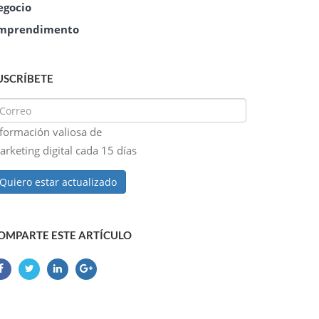
egocio
mprendimento
USCRÍBETE
nformación valiosa de
rketing digital cada 15 días
Quiero estar actualizado
OMPARTE ESTE ARTÍCULO