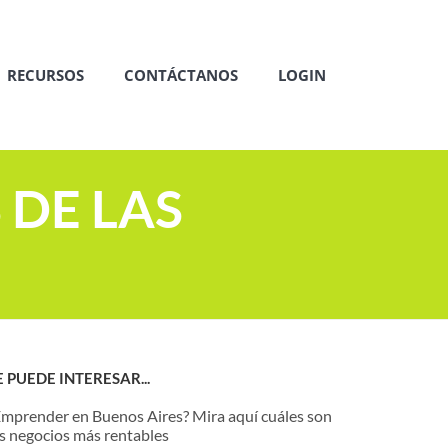
RECURSOS
CONTÁCTANOS
LOGIN
 DE LAS
E PUEDE INTERESAR...
Emprender en Buenos Aires? Mira aquí cuáles son
os negocios más rentables