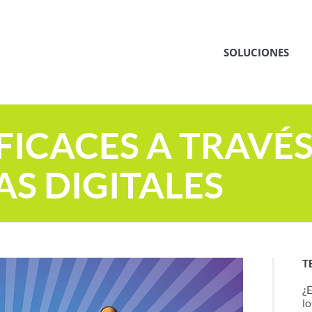
SOLUCIONES
ICACES A TRAVÉS
S DIGITALES
T
¿
l