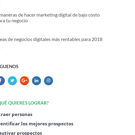
maneras de hacer marketing digital de bajo costo
ara tu negocio
eas de negocios digitales más rentables para 2018
ÍGUENOS
QUÉ QUIERES LOGRAR?
traer personas
dentificar los mejores prospectos
autivar prospectos