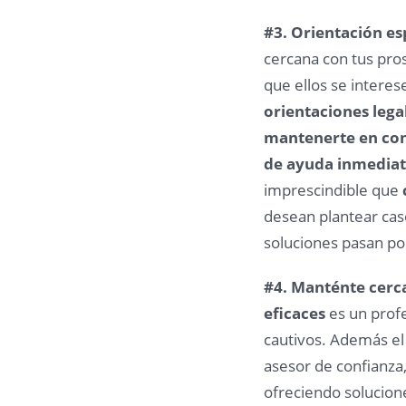
#3. Orientación es
cercana con tus pro
que ellos se interes
orientaciones lega
mantenerte en con
de ayuda inmedia
imprescindible que
desean plantear caso
soluciones pasan po
#4. Manténte cerc
eficaces
es un profe
cautivos. Además el
asesor de confianza
ofreciendo solucione