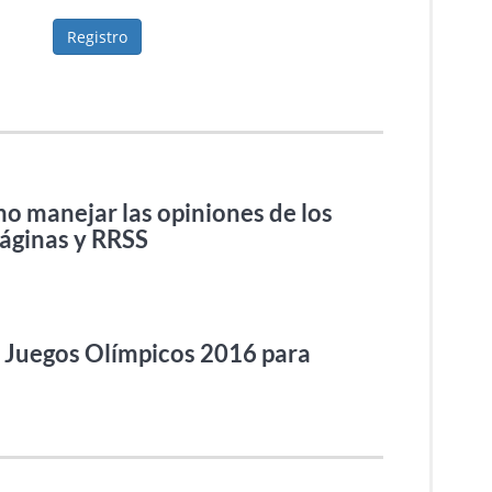
Registro
manejar las opiniones de los
páginas y RRSS
s Juegos Olímpicos 2016 para