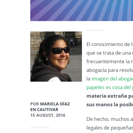
El conocimiento de l
que se trata de una
frecuentemente la m
abogacía para resolv
la
imagen del abogad
papeles es cosa del
materia extraña pa
POR
MARIELA DÍAZ
sus manos la posi
EN CAUTIVAR
15 AUGUST, 2016
De hecho, muchos a
legales de pequeñas