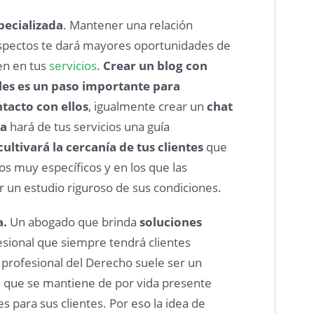
pecializada
. Mantener una relación
spectos te dará mayores oportunidades de
en en tus
servicios
.
Crear un blog con
les es un paso importante para
tacto con ellos
, igualmente crear un
chat
ta
hará de tus servicios una guía
cultivará la cercanía de tus clientes
que
s muy específicos y en los que las
r un estudio riguroso de sus condiciones.
a.
Un abogado que brinda
soluciones
sional que siempre tendrá clientes
 profesional del Derecho suele ser un
, que se mantiene de por vida presente
s para sus clientes. Por eso la idea de