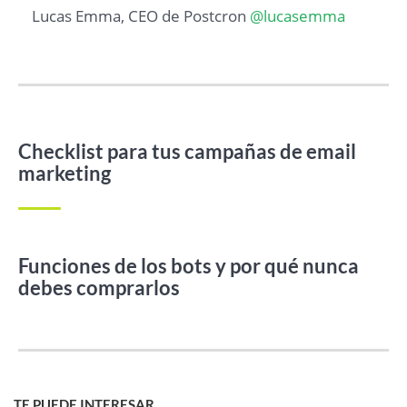
Lucas Emma, CEO de Postcron
@lucasemma
Checklist para tus campañas de email
marketing
Funciones de los bots y por qué nunca
debes comprarlos
TE PUEDE INTERESAR...