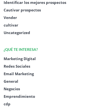
Identificar los mejores prospectos
Cautivar prospectos
Vender
cultivar
Uncategorized
¿QUÉ TE INTERESA?
Marketing Digital
Redes Sociales
Email Marketing
General
Negocios
Emprendimiento
cdp