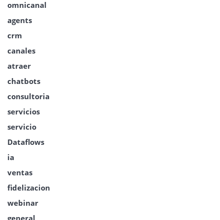
omnicanal
agents
crm
canales
atraer
chatbots
consultoria
servicios
servicio
Dataflows
ia
ventas
fidelizacion
webinar
general