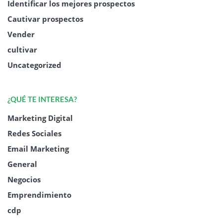
Identificar los mejores prospectos
Cautivar prospectos
Vender
cultivar
Uncategorized
¿QUÉ TE INTERESA?
Marketing Digital
Redes Sociales
Email Marketing
General
Negocios
Emprendimiento
cdp